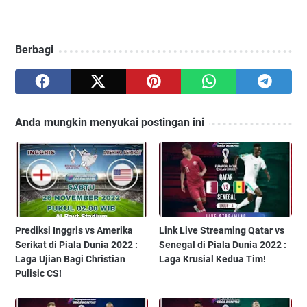
Berbagi
Anda mungkin menyukai postingan ini
Prediksi Inggris vs Amerika
Link Live Streaming Qatar vs
Serikat di Piala Dunia 2022 :
Senegal di Piala Dunia 2022 :
Laga Ujian Bagi Christian
Laga Krusial Kedua Tim!
Pulisic CS!