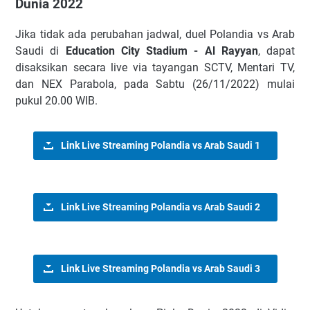
Dunia 2022
Jika tidak ada perubahan jadwal, duel Polandia vs Arab
Saudi di
Education City Stadium - Al Rayyan
, dapat
disaksikan secara live via tayangan SCTV, Mentari TV,
dan NEX Parabola, pada Sabtu (26/11/2022) mulai
pukul 20.00 WIB.
Link Live Streaming Polandia vs Arab Saudi 1
Link Live Streaming Polandia vs Arab Saudi 2
Link Live Streaming Polandia vs Arab Saudi 3