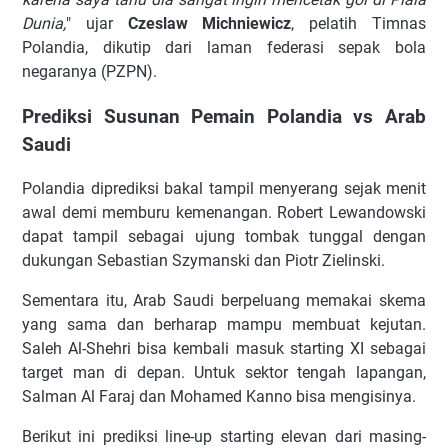
Dunia,
" ujar
Czeslaw Michniewicz
, pelatih Timnas
Polandia, dikutip dari laman federasi sepak bola
negaranya (PZPN).
Prediksi Susunan Pemain Polandia vs Arab
Saudi
Polandia diprediksi bakal tampil menyerang sejak menit
awal demi memburu kemenangan. Robert Lewandowski
dapat tampil sebagai ujung tombak tunggal dengan
dukungan Sebastian Szymanski dan Piotr Zielinski.
Sementara itu, Arab Saudi berpeluang memakai skema
yang sama dan berharap mampu membuat kejutan.
Saleh Al-Shehri bisa kembali masuk starting XI sebagai
target man di depan. Untuk sektor tengah lapangan,
Salman Al Faraj dan Mohamed Kanno bisa mengisinya.
Berikut ini prediksi line-up starting elevan dari masing-