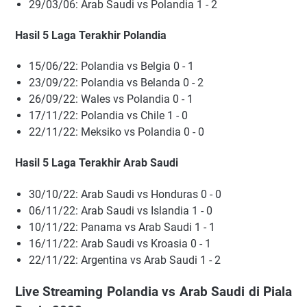
29/03/06: Arab Saudi vs Polandia 1 - 2
Hasil 5 Laga Terakhir Polandia
15/06/22: Polandia vs Belgia 0 - 1
23/09/22: Polandia vs Belanda 0 - 2
26/09/22: Wales vs Polandia 0 - 1
17/11/22: Polandia vs Chile 1 - 0
22/11/22: Meksiko vs Polandia 0 - 0
Hasil 5 Laga Terakhir Arab Saudi
30/10/22: Arab Saudi vs Honduras 0 - 0
06/11/22: Arab Saudi vs Islandia 1 - 0
10/11/22: Panama vs Arab Saudi 1 - 1
16/11/22: Arab Saudi vs Kroasia 0 - 1
22/11/22: Argentina vs Arab Saudi 1 - 2
Live Streaming Polandia vs Arab Saudi di Piala