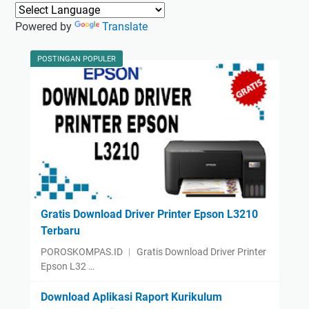
Powered by
Translate
POSTINGAN POPULER
Gratis Download Driver Printer Epson L3210
Terbaru
POROSKOMPAS.ID ︱ Gratis Download Driver Printer
Epson L32 …
Download Aplikasi Raport Kurikulum