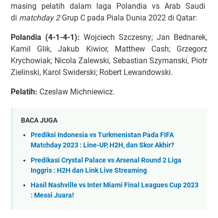
masing pelatih dalam laga Polandia vs Arab Saudi
di
matchday 2
Grup C pada Piala Dunia 2022 di Qatar:
Polandia (4-1-4-1):
Wojciech Szczesny; Jan Bednarek,
Kamil Glik, Jakub Kiwior, Matthew Cash; Grzegorz
Krychowiak; Nicola Zalewski, Sebastian Szymanski, Piotr
Zielinski, Karol Swiderski; Robert Lewandowski.
Pelatih:
Czeslaw Michniewicz.
BACA JUGA
Prediksi Indonesia vs Turkmenistan Pada FIFA
Matchday 2023 : Line-UP, H2H, dan Skor Akhir?
Predikasi Crystal Palace vs Arsenal Round 2 Liga
Inggris : H2H dan Link Live Streaming
Hasil Nashville vs Inter Miami Final Leagues Cup 2023
: Messi Juara!