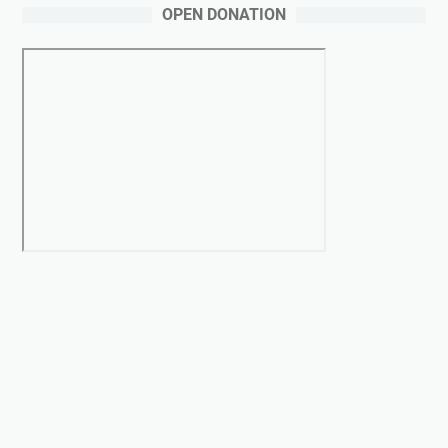
OPEN DONATION