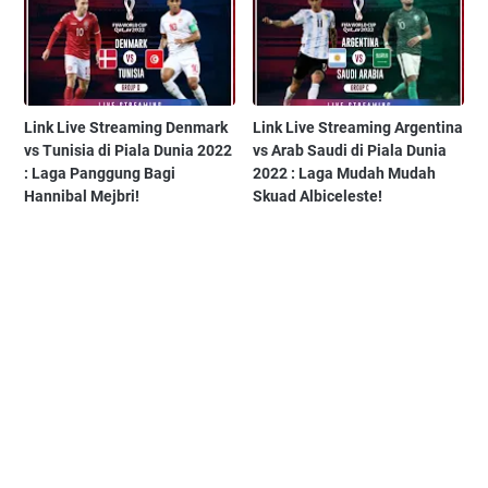
Link Live Streaming Denmark
Link Live Streaming Argentina
vs Tunisia di Piala Dunia 2022
vs Arab Saudi di Piala Dunia
: Laga Panggung Bagi
2022 : Laga Mudah Mudah
Hannibal Mejbri!
Skuad Albiceleste!