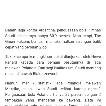
Dalam laga kontra Argentina, penguasaan bola Timnas
Saudi sebenarnya hanya 30,9 persen. Akan tetapi, The
Green Falcons berhasil memaksimalkan serangan balik
cepat yang berbuah 2 gol.
Taktik serupa kemungkinan bakal dianjurkan oleh Herve
Renard kepada para pemain besutannya di laga
melawan Polandia. Dari segi kualitas tim, Saudi memang
masih di bawah Biało-czerwoni.
Namun, menilik statistik laga Polandia melawan
Meksiko, calon lawan Saudi terlihat kurang agresif.
Penguasaan bola Polandia hanya 39 persen, dengan 2
tembakan yang mengarah ke gawang. Data ini
menunjukkan ada potensi beban Saudi tidak akan