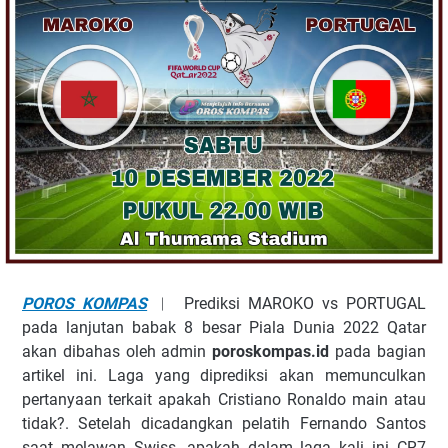
POROS KOMPAS
︱ Prediksi MAROKO vs PORTUGAL
pada lanjutan babak 8 besar Piala Dunia 2022 Qatar
akan dibahas oleh admin
poroskompas.id
pada bagian
artikel ini. Laga yang diprediksi akan memunculkan
pertanyaan terkait apakah Cristiano Ronaldo main atau
tidak?. Setelah dicadangkan pelatih Fernando Santos
saat melawan Swiss, apakah dalam laga kali ini CR7