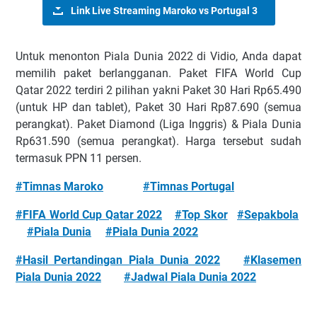
Link Live Streaming Maroko vs Portugal 3
Untuk menonton Piala Dunia 2022 di Vidio, Anda dapat
memilih paket berlangganan. Paket FIFA World Cup
Qatar 2022 terdiri 2 pilihan yakni Paket 30 Hari Rp65.490
(untuk HP dan tablet), Paket 30 Hari Rp87.690 (semua
perangkat). Paket Diamond (Liga Inggris) & Piala Dunia
Rp631.590 (semua perangkat). Harga tersebut sudah
termasuk PPN 11 persen.
#Timnas Maroko
#Timnas Portugal
#FIFA World Cup Qatar 2022
#Top Skor
#Sepakbola
#Piala Dunia
#Piala Dunia 2022
#Hasil Pertandingan Piala Dunia 2022
#Klasemen
Piala Dunia 2022
#Jadwal Piala Dunia 2022