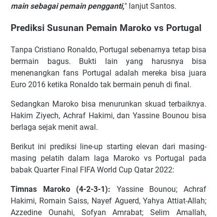
main sebagai pemain pengganti,
" lanjut Santos.
Prediksi Susunan Pemain Maroko vs Portugal
Tanpa Cristiano Ronaldo, Portugal sebenarnya tetap bisa
bermain bagus. Bukti lain yang harusnya bisa
menenangkan fans Portugal adalah mereka bisa juara
Euro 2016 ketika Ronaldo tak bermain penuh di final.
Sedangkan Maroko bisa menurunkan skuad terbaiknya.
Hakim Ziyech, Achraf Hakimi, dan Yassine Bounou bisa
berlaga sejak menit awal.
Berikut ini prediksi line-up starting elevan dari masing-
masing pelatih dalam laga Maroko vs Portugal pada
babak Quarter Final FIFA World Cup Qatar 2022:
Timnas Maroko (4-2-3-1):
Yassine Bounou; Achraf
Hakimi, Romain Saiss, Nayef Aguerd, Yahya Attiat-Allah;
Azzedine Ounahi, Sofyan Amrabat; Selim Amallah,