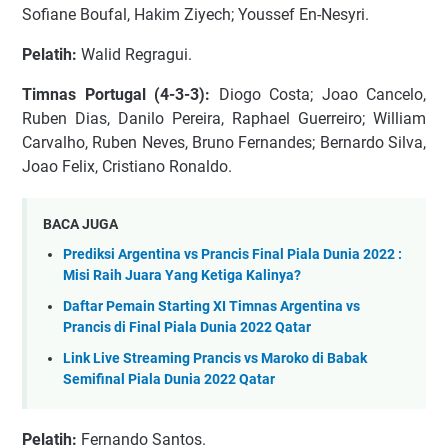
Sofiane Boufal, Hakim Ziyech; Youssef En-Nesyri.
Pelatih:
Walid Regragui.
Timnas Portugal (4-3-3):
Diogo Costa; Joao Cancelo,
Ruben Dias, Danilo Pereira, Raphael Guerreiro; William
Carvalho, Ruben Neves, Bruno Fernandes; Bernardo Silva,
Joao Felix, Cristiano Ronaldo.
BACA JUGA
Prediksi Argentina vs Prancis Final Piala Dunia 2022 :
Misi Raih Juara Yang Ketiga Kalinya?
Daftar Pemain Starting XI Timnas Argentina vs
Prancis di Final Piala Dunia 2022 Qatar
Link Live Streaming Prancis vs Maroko di Babak
Semifinal Piala Dunia 2022 Qatar
Pelatih:
Fernando Santos.