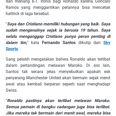
dan menang 6-1. Ironis bagi Ronaldo karena Goncalo
Ramos yang menggantikan perannya bisa mencetak
hattrick di laga tersebut.
"
Saya dan Cristiano memiliki hubungan yang baik. Saya
sudah mengenalnya sejak ia berusia 19 tahun. Saya
selalu menganggap Cristiano punya peran penting di
dalam tim,
" kata
Fernando Santos
dikutip dari
Sky
Sports
.
Sang pelatih mengatakan bahwa Ronaldo akan terlibat
dalam pertandingan melawan Maroko. Di sisi lain,
Santos tak secara jelas menyebutkan apakah esk
penyerang Manchester United akan bermain sejak menit
awal atau kembali berperan seperti saat menghadapi
Swiss.
"
Ronaldo pastinya akan terlibat melawan Maroko.
Semua pemain di bangku cadangan juga bisa terlibat.
Jika mereka tak bermain dari menit awal, mereka bisa