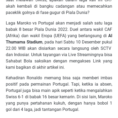
akah kembali di bangku cadangan atau memecahkan
paceklik golnya di fase gugur di Piala Dunia?
Laga Maroko vs Portugal akan menjadi salah satu laga
babak 8 besar Piala Dunia 2022. Duel antara wakil CAF
(Afrika) dan wakil Eropa (UEFA) yang berlangsung di
Al
Thumama Stadium
, pada hari Sabtu 10 Desember pukul
22.00 WIB akan disiarkan secara langsung oleh SCTV
dan Indosiar. Untuk tayangan via Live Streamingnya bisa
Sahabat Bola saksikan dengan mengakses Link yang
kami bagikan di akhir artikel ini.
Kehadiran Ronaldo memang bisa saja memberi imbas
positif pada permainan Portugal. Tapi, ketika ia absen,
Portugal juga bisa main apik seperti ketika mengalahkan
Swiss 6-1 di babak 16 besar kemarin. Di sisi lain, Maroko
yang punya pertahanan kukuh, dengan hanya bobol 1
gol dari 4 laga, jadi tantangan Portugal.