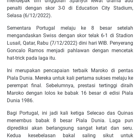
mendepak tim unggulan Spanyol lewat drama adu
penalti dengan skor 3-0 di Education City Stadium,
Selasa (6/12/2022).
Sementara Portugal melaju ke 8 besar setelah
mengandaskan Swiss dengan skor telak 6-1 di Stadion
Lusail, Qatar, Rabu (7/12/2022) dini hari WIB. Penyerang
Goncalo Ramos menjadi pahlawan dengan mencetak
hat-trick pada laga itu.
Ini merupakan pencapaian terbaik Maroko di pentas
Piala Dunia. Mereka untuk kali pertama sukses melaju ke
perempat final. Sebelumnya, prestasi tertinggi diraih
Maroko dengan lolos ke babak 16 besar di edisi Piala
Dunia 1986.
Bagi Portugal, ini jadi kali ketiga Selecao das Quinas
menembus babak 8 besar Piala Dunia. Laga pun
diprediksi akan berlangsung sangat ketat dan seru.
Kedua kesebelasan bakal saling sikut untuk