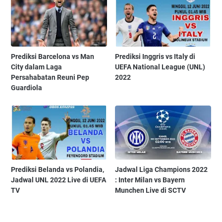
Prediksi Barcelona vs Man
Prediksi Inggris vs Italy di
City dalam Laga
UEFA National League (UNL)
Persahabatan Reuni Pep
2022
Guardiola
Prediksi Belanda vs Polandia,
Jadwal Liga Champions 2022
Jadwal UNL 2022 Live di UEFA
: Inter Milan vs Bayern
TV
Munchen Live di SCTV