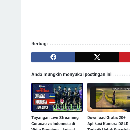
Berbagi
Anda mungkin menyukai postingan ini
Tayangan Live Streaming
Download Gratis 20+
Curacao vs Indonesia di
Aplikasi Kamera DSLR
Vidio Premium : Jadwal
Terbaik Untuk Smartp