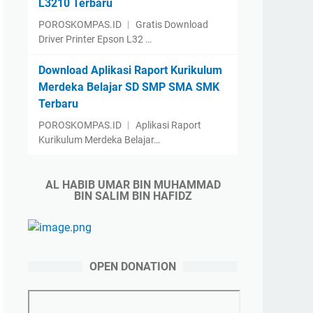
L3210 Terbaru
POROSKOMPAS.ID ︱ Gratis Download
Driver Printer Epson L32 …
Download Aplikasi Raport Kurikulum
Merdeka Belajar SD SMP SMA SMK
Terbaru
POROSKOMPAS.ID ︱ Aplikasi Raport
Kurikulum Merdeka Belajar…
AL HABIB UMAR BIN MUHAMMAD
BIN SALIM BIN HAFIDZ
OPEN DONATION