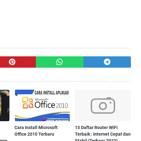
Cara Install Microsoft
15 Daftar Router WiFi
Office 2010 Terbaru
Terbaik : Internet Cepat dan
hone
Stabil (Terbaru 2022)