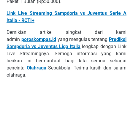
Pаkеt 1 Bulаn (Rр50.000).
Link Live Streaming Sampdoria vs Juventus Serie A
Italia - RCTI+
Demikian artikel singkat dari kami
admin
poroskompas.id
yang mengulas tentang
Prediksi
Sampdoria vs Juventus Liga Italia
lengkap dengan Link
Live Streamingnya. Semoga informasi yang kami
berikan ini bermanfaat bagi kita semua sebagai
pencinta
Olahraga
Sepakbola. Terima kasih dan salam
olahraga.