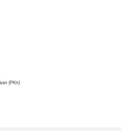
rааn (PKn)