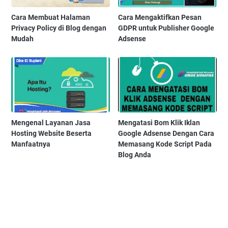
Cara Membuat Halaman
Cara Mengaktifkan Pesan
Privacy Policy di Blog dengan
GDPR untuk Publisher Google
Mudah
Adsense
Mеngеnаl Lауаnаn Jаѕа
Mengatasi Bom Klik Iklan
Hоѕtіng Website Beserta
Google Adsense Dengan Cara
Manfaatnya
Memasang Kode Script Pada
Blog Anda