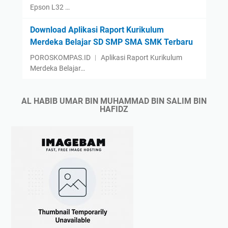
Epson L32 …
Download Aplikasi Raport Kurikulum
Merdeka Belajar SD SMP SMA SMK Terbaru
POROSKOMPAS.ID ︱ Aplikasi Raport Kurikulum
Merdeka Belajar…
AL HABIB UMAR BIN MUHAMMAD BIN SALIM BIN
HAFIDZ