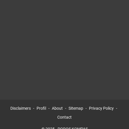
Disclaimers
Profil
About
Sitemap
Privacy Policy
Contact
© 2025 -
POROS KOMPAS