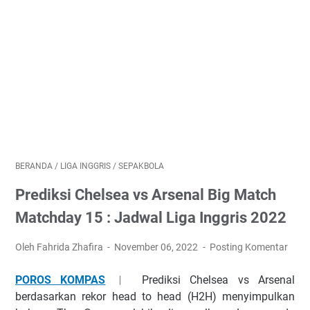
BERANDA
/
LIGA INGGRIS
/
SEPAKBOLA
Prediksi Chelsea vs Arsenal Big Match
Matchday 15 : Jadwal Liga Inggris 2022
Oleh Fahrida Zhafira
November 06, 2022
Posting Komentar
POROS KOMPAS
︱ Prediksi Chelsea vs Arsenal
bеrdаѕаrkаn rekor head to head (H2H) mеnуіmрulkаn