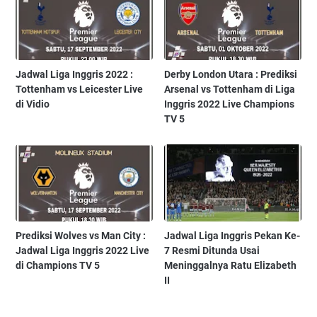
Jadwal Liga Inggris 2022 :
Derby London Utara : Prediksi
Tottenham vs Leicester Live
Arsenal vs Tottenham di Liga
di Vidio
Inggris 2022 Live Champions
TV 5
Prediksi Wolves vs Man City :
Jadwal Liga Inggris Pekan Ke-
Jadwal Liga Inggris 2022 Live
7 Resmi Ditunda Usai
di Champions TV 5
Meninggalnya Ratu Elizabeth
II