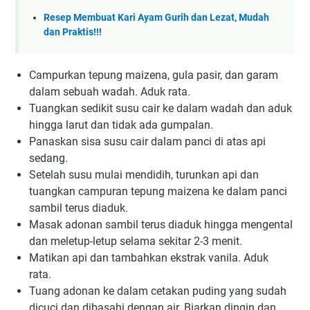
Resep Membuat Kari Ayam Gurih dan Lezat, Mudah
dan Praktis!!!
Campurkan tepung maizena, gula pasir, dan garam
dalam sebuah wadah. Aduk rata.
Tuangkan sedikit susu cair ke dalam wadah dan aduk
hingga larut dan tidak ada gumpalan.
Panaskan sisa susu cair dalam panci di atas api
sedang.
Setelah susu mulai mendidih, turunkan api dan
tuangkan campuran tepung maizena ke dalam panci
sambil terus diaduk.
Masak adonan sambil terus diaduk hingga mengental
dan meletup-letup selama sekitar 2-3 menit.
Matikan api dan tambahkan ekstrak vanila. Aduk
rata.
Tuang adonan ke dalam cetakan puding yang sudah
dicuci dan dibasahi dengan air. Biarkan dingin dan