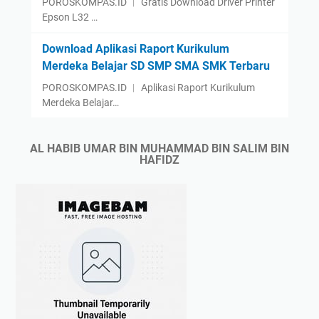
POROSKOMPAS.ID ︱ Gratis Download Driver Printer
Epson L32 …
Download Aplikasi Raport Kurikulum
Merdeka Belajar SD SMP SMA SMK Terbaru
POROSKOMPAS.ID ︱ Aplikasi Raport Kurikulum
Merdeka Belajar…
AL HABIB UMAR BIN MUHAMMAD BIN SALIM BIN
HAFIDZ