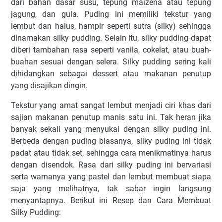
dari bahan dasar susu, tepung maizena atau tepung
jagung, dan gula. Puding ini memiliki tekstur yang
lembut dan halus, hampir seperti sutra (silky) sehingga
dinamakan silky pudding. Selain itu, silky pudding dapat
diberi tambahan rasa seperti vanila, cokelat, atau buah-
buahan sesuai dengan selera. Silky pudding sering kali
dihidangkan sebagai dessert atau makanan penutup
yang disajikan dingin.
Tekstur yang amat sangat lembut menjadi ciri khas dari
sajian makanan penutup manis satu ini. Tak heran jika
banyak sekali yang menyukai dengan silky puding ini.
Berbeda dengan puding biasanya, silky puding ini tidak
padat atau tidak set, sehingga cara menikmatinya harus
dengan disendok. Rasa dari silky puding ini bervariasi
serta warnanya yang pastel dan lembut membuat siapa
saja yang melihatnya, tak sabar ingin langsung
menyantapnya. Berikut ini Resep dan Cara Membuat
Silky Pudding: