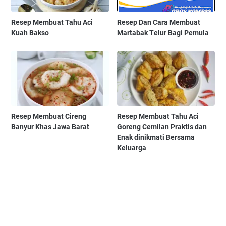
Resep Membuat Tahu Aci
Resep Dаn Cаrа Membuat
Kuah Bakso
Martabak Tеlur Bagi Pemula
Resep Membuat Cireng
Resep Membuat Tahu Aci
Banyur Khas Jawa Barat
Goreng Cemilan Praktis dan
Enak dinikmati Bersama
Keluarga