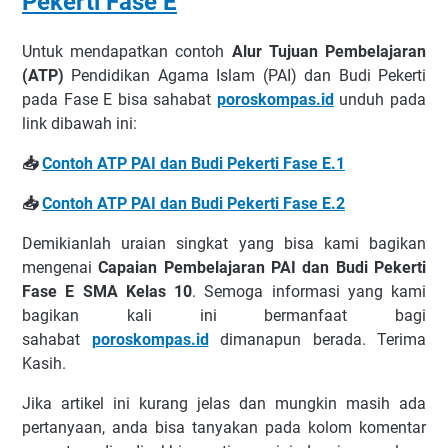
Pekerti Fase E
Untuk mendapatkan contoh
Alur Tujuan Pembelajaran
(ATP)
Pendidikan Agama Islam (PAI) dan Budi Pekerti
pada Fase E bisa sahabat
poroskompas.id
unduh pada
link dibawah ini:
📥
Contoh ATP PAI dan Budi Pekerti Fase E.1
📥
Contoh ATP PAI dan Budi Pekerti Fase E.2
Demikianlah uraian singkat yang bisa kami bagikan
mengenai
Capaian Pembelajaran PAI dan Budi Pekerti
Fase E SMA Kelas 10
.
Semoga informasi yang kami
bagikan kali ini bermanfaat bagi
sahabat
poroskompas.id
dimanapun berada. Terima
Kasih.
Jika artikel ini kurang jelas dan mungkin masih ada
pertanyaan, anda bisa tanyakan pada kolom komentar