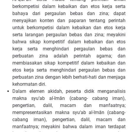
berkompetisi dalam kebaikan dan etos kerja serta
bahaya dari pergaulan bebas dan zina; dapat
menyajikan konten dan paparan tentang perintah
untuk berkompetisi dalam kebaikan dan etos kerja
serta larangan pergaulan bebas dan zina; meyakini
bahwa sikap kompetitif dalam kebaikan dan etos
kerja serta menghindari pergaulan bebas dan
perbuatan zina adalah perintah agama; dan
membiasakan sikap kompetitif dalam kebaikan dan
etos kerja serta menghindari pergaulan bebas dan
perbuatan zina dengan lebih berhati-hati dan menjaga
kehormatan diri.
Dalam elemen akidah, peserta didik menganalisis
makna syu‘ab al-īmān (cabang- cabang iman),
pengertian, dalil, macam dan manfaatnya;
mempresentasikan makna syu‘ab al-īmān (cabang-
cabang iman), pengertian, dalil, macam dan
manfaatnya; meyakini bahwa dalam iman terdapat