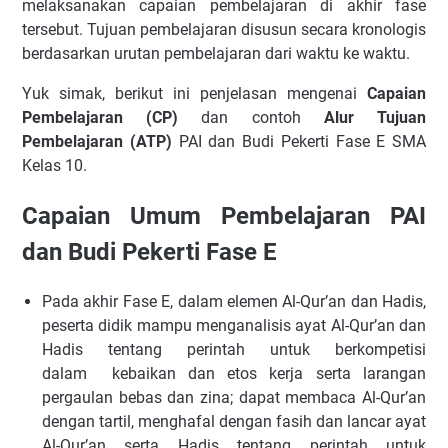
melaksanakan capaian pembelajaran di akhir fase
tersebut. Tujuan pembelajaran disusun secara kronologis
berdasarkan urutan pembelajaran dari waktu ke waktu.
Yuk simak, berikut ini penjelasan mengenai
Capaian
Pembelajaran (CP)
dan contoh
Alur Tujuan
Pembelajaran (ATP)
PAI dan Budi Pekerti Fase E SMA
Kelas 10.
Capaian Umum Pembelajaran PAI
dan Budi Pekerti Fase E
Pada akhir Fase E, dalam elemen Al-Qur’an dan Hadis,
peserta didik mampu menganalisis ayat Al-Qur’an dan
Hadis tentang perintah untuk berkompetisi
dalam kebaikan dan etos kerja serta larangan
pergaulan bebas dan zina; dapat membaca Al-Qur’an
dengan tartil, menghafal dengan fasih dan lancar ayat
Al-Qur’an serta Hadis tentang perintah untuk