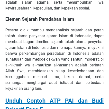
adalah ajaran agama; serta menumbuhkan jiwa
kewirausahaan, kepedulian, dan kepekaan sosial.
Elemen Sejarah Peradaban Islam
Peserta didik mampu menganalisis sejarah dan peran
tokoh ulama penyebar ajaran Islam di Indonesia; dapat
membuat bagan timeline sejarah tokoh ulama penyebar
ajaran Islam di Indonesia dan memaparkannya; meyakini
bahwa perkembangan peradaban di Indonesia adalah
sunatullah dan metode dakwah yang santun, moderat, bi
al-ḥikmah wa al-mau‘iẓat al-ḥasanah adalah perintah
Allah Swt.; membiasakan sikap kesederhanaan dan
kesungguhan mencari ilmu, tekun, damai, serta
semangat menghargai adat istiadat dan perbedaan
keyakinan orang lain.
Unduh Contoh ATP PAI dan Budi