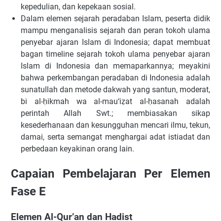
kepedulian, dan kepekaan sosial.
Dalam elemen sejarah peradaban Islam, peserta didik
mampu menganalisis sejarah dan peran tokoh ulama
penyebar ajaran Islam di Indonesia; dapat membuat
bagan timeline sejarah tokoh ulama penyebar ajaran
Islam di Indonesia dan memaparkannya; meyakini
bahwa perkembangan peradaban di Indonesia adalah
sunatullah dan metode dakwah yang santun, moderat,
bi al-ḥikmah wa al-mau‘iẓat al-ḥasanah adalah
perintah Allah Swt.; membiasakan sikap
kesederhanaan dan kesungguhan mencari ilmu, tekun,
damai, serta semangat menghargai adat istiadat dan
perbedaan keyakinan orang lain.
Capaian Pembelajaran Per Elemen
Fase E
Elemen Al-Qur’an dan Hadist