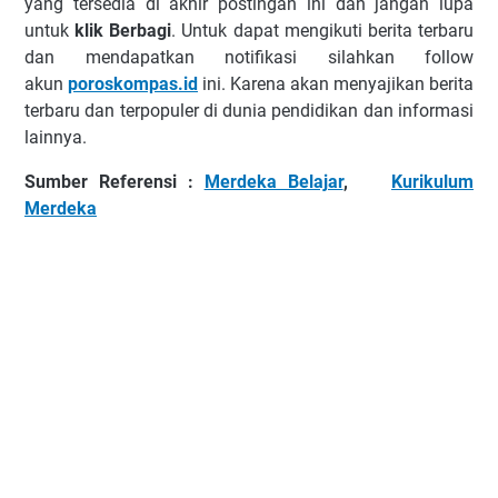
yang tersedia di akhir postingan ini dan jangan lupa
untuk
klik Berbagi
. Untuk dapat mengikuti berita terbaru
dan mendapatkan notifikasi silahkan follow
akun
poroskompas.id
ini. Karena akan menyajikan berita
terbaru dan terpopuler di dunia pendidikan dan informasi
lainnya.
Sumber Referensi :
Merdeka Belajar
,
Kurikulum
Merdeka