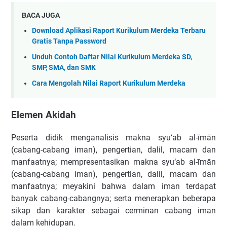
BACA JUGA
Download Aplikasi Raport Kurikulum Merdeka Terbaru
Gratis Tanpa Password
Unduh Contoh Daftar Nilai Kurikulum Merdeka SD,
SMP, SMA, dan SMK
Cara Mengolah Nilai Raport Kurikulum Merdeka
Elemen Akidah
Peserta didik menganalisis makna syu‘ab al-īmān
(cabang-cabang iman), pengertian, dalil, macam dan
manfaatnya; mempresentasikan makna syu‘ab al-īmān
(cabang-cabang iman), pengertian, dalil, macam dan
manfaatnya; meyakini bahwa dalam iman terdapat
banyak cabang-cabangnya; serta menerapkan beberapa
sikap dan karakter sebagai cerminan cabang iman
dalam kehidupan.