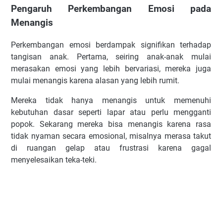
Pengaruh Perkembangan Emosi pada
Menangis
Perkembangan emosi berdampak signifikan terhadap
tangisan anak. Pertama, seiring anak-anak mulai
merasakan emosi yang lebih bervariasi, mereka juga
mulai menangis karena alasan yang lebih rumit.
Mereka tidak hanya menangis untuk memenuhi
kebutuhan dasar seperti lapar atau perlu mengganti
popok. Sekarang mereka bisa menangis karena rasa
tidak nyaman secara emosional, misalnya merasa takut
di ruangan gelap atau frustrasi karena gagal
menyelesaikan teka-teki.