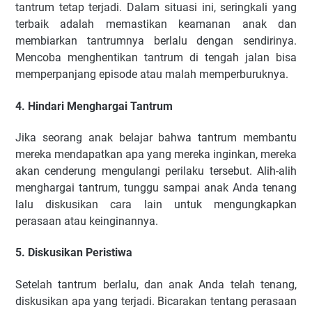
tantrum tetap terjadi. Dalam situasi ini, seringkali yang
terbaik adalah memastikan keamanan anak dan
membiarkan tantrumnya berlalu dengan sendirinya.
Mencoba menghentikan tantrum di tengah jalan bisa
memperpanjang episode atau malah memperburuknya.
4. Hindari Menghargai Tantrum
Jika seorang anak belajar bahwa tantrum membantu
mereka mendapatkan apa yang mereka inginkan, mereka
akan cenderung mengulangi perilaku tersebut. Alih-alih
menghargai tantrum, tunggu sampai anak Anda tenang
lalu diskusikan cara lain untuk mengungkapkan
perasaan atau keinginannya.
5. Diskusikan Peristiwa
Setelah tantrum berlalu, dan anak Anda telah tenang,
diskusikan apa yang terjadi. Bicarakan tentang perasaan