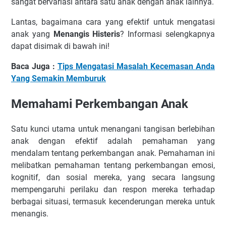
sangat bervariasi antara satu anak dengan anak lainnya.
Lantas, bagaimana cara yang efektif untuk mengatasi
anak yang
Menangis Histeris
? Informasi selengkapnya
dapat disimak di bawah ini!
Baca Juga :
Tips Mengatasi Masalah Kecemasan Anda
Yang Semakin Memburuk
Memahami Perkembangan Anak
Satu kunci utama untuk menangani tangisan berlebihan
anak dengan efektif adalah pemahaman yang
mendalam tentang perkembangan anak. Pemahaman ini
melibatkan pemahaman tentang perkembangan emosi,
kognitif, dan sosial mereka, yang secara langsung
mempengaruhi perilaku dan respon mereka terhadap
berbagai situasi, termasuk kecenderungan mereka untuk
menangis.