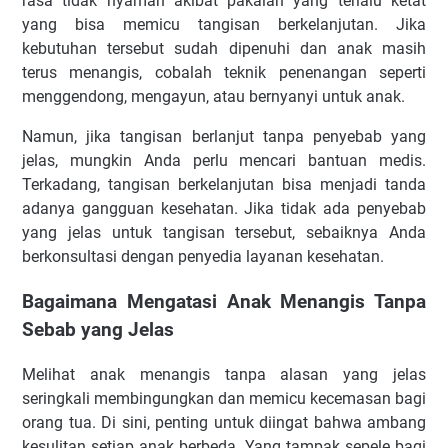
rasa tidak nyaman akibat pakaian yang terlalu ketat
yang bisa memicu tangisan berkelanjutan. Jika
kebutuhan tersebut sudah dipenuhi dan anak masih
terus menangis, cobalah teknik penenangan seperti
menggendong, mengayun, atau bernyanyi untuk anak.
Namun, jika tangisan berlanjut tanpa penyebab yang
jelas, mungkin Anda perlu mencari bantuan medis.
Terkadang, tangisan berkelanjutan bisa menjadi tanda
adanya gangguan kesehatan. Jika tidak ada penyebab
yang jelas untuk tangisan tersebut, sebaiknya Anda
berkonsultasi dengan penyedia layanan kesehatan.
Bagaimana Mengatasi Anak Menangis Tanpa
Sebab yang Jelas
Melihat anak menangis tanpa alasan yang jelas
seringkali membingungkan dan memicu kecemasan bagi
orang tua. Di sini, penting untuk diingat bahwa ambang
kesulitan setiap anak berbeda. Yang tampak sepele bagi