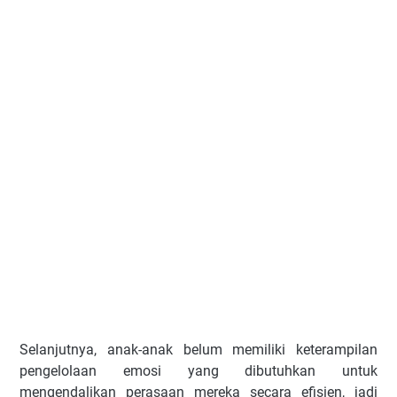
Selanjutnya, anak-anak belum memiliki keterampilan
pengelolaan emosi yang dibutuhkan untuk
mengendalikan perasaan mereka secara efisien, jadi