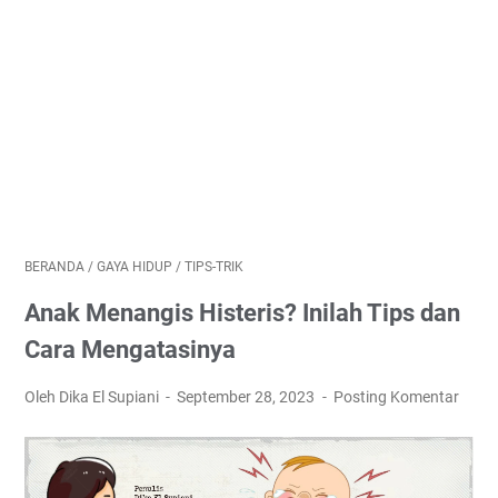
BERANDA
/
GAYA HIDUP
/
TIPS-TRIK
Anak Menangis Histeris? Inilah Tips dan
Cara Mengatasinya
Oleh Dika El Supiani
September 28, 2023
Posting Komentar