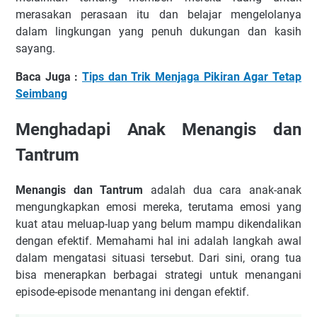
merasakan perasaan itu dan belajar mengelolanya
dalam lingkungan yang penuh dukungan dan kasih
sayang.
Baca Juga :
Tips dan Trik Menjaga Pikiran Agar Tetap
Seimbang
Menghadapi Anak Menangis dan
Tantrum
Menangis dan Tantrum
adalah dua cara anak-anak
mengungkapkan emosi mereka, terutama emosi yang
kuat atau meluap-luap yang belum mampu dikendalikan
dengan efektif. Memahami hal ini adalah langkah awal
dalam mengatasi situasi tersebut. Dari sini, orang tua
bisa menerapkan berbagai strategi untuk menangani
episode-episode menantang ini dengan efektif.