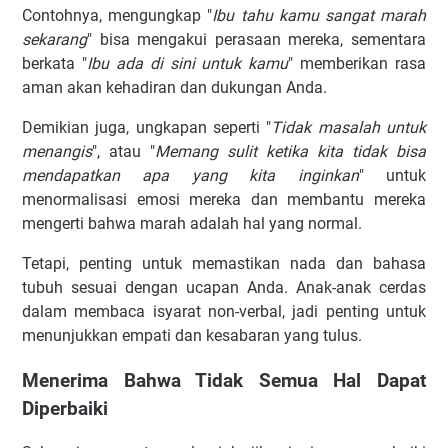
Contohnya, mengungkap "
Ibu tahu kamu sangat marah
sekarang
" bisa mengakui perasaan mereka, sementara
berkata "
Ibu ada di sini untuk kamu
" memberikan rasa
aman akan kehadiran dan dukungan Anda.
Demikian juga, ungkapan seperti "
Tidak masalah untuk
menangis
", atau "
Memang sulit ketika kita tidak bisa
mendapatkan apa yang kita inginkan
" untuk
menormalisasi emosi mereka dan membantu mereka
mengerti bahwa marah adalah hal yang normal.
Tetapi, penting untuk memastikan nada dan bahasa
tubuh sesuai dengan ucapan Anda. Anak-anak cerdas
dalam membaca isyarat non-verbal, jadi penting untuk
menunjukkan empati dan kesabaran yang tulus.
Menerima Bahwa Tidak Semua Hal Dapat
Diperbaiki