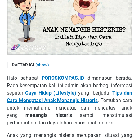
DAFTAR ISI
(show)
Memahami Perkembangan Anak
Halo sahabat
POROSKOMPAS.ID
dimanapun berada.
Perkembangan Emosi pada Anak Usia Dua Tahun
Pada kesempatan kali ini admin akan berbagi informasi
Pengaruh Perkembangan Emosi pada Menangis
seputar
Gaya Hidup (Lifestyle)
yang berjudul
Tips dan
Cara Mengatasi Anak Menangis Histeris
. Temukan cara
Tips Mengatasi Anak Menangis Histeris
untuk memahami, mengatur, dan mengatasi anak
Cara Mengatasi Anak yang Menangis Histeris
yang
menangis histeris
sambil menstimulasi
Menggunakan Frasa Penenang untuk Anak Menangis
pertumbuhan dan daya tahan emosional mereka.
Histeris
Menerima Bahwa Tidak Semua Hal Dapat Diperbaiki
Anak yang menangis histeris merupakan situasi yang