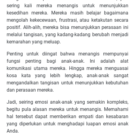
sering kali mereka menangis untuk menunjukkan
kesedihan mereka. Mereka masih belajar bagaimana
mengolah kekecewaan, frustrasi, atau ketakutan secara
positif. Alih-alih, mereka bisa menunjukkan perasaan ini
melalui tangisan, yang kadang-kadang berubah menjadi
kemarahan yang meluap.
Penting untuk diingat bahwa menangis mempunyai
fungsi penting bagi anak-anak. Ini adalah alat
komunikasi utama mereka. Hingga mereka menguasai
kosa kata yang lebih lengkap, anak-anak sangat
mengandalkan tangisan untuk menunjukkan kebutuhan
dan perasaan mereka.
Jadi, seiring emosi anak-anak yang semakin kompleks,
begitu pula alasan mereka untuk menangis. Memahami
hal tersebut dapat memberikan empati dan kesabaran
yang diperlukan untuk menghadapi luapan emosi anak
Anda.