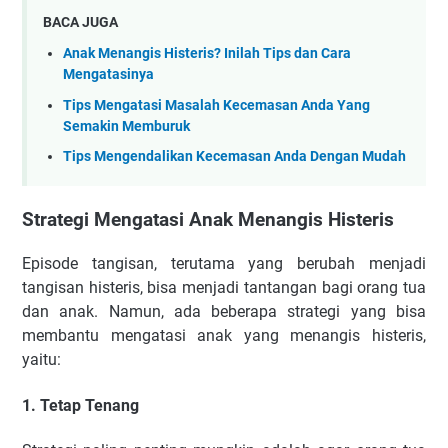
BACA JUGA
Anak Menangis Histeris? Inilah Tips dan Cara
Mengatasinya
Tips Mengatasi Masalah Kecemasan Anda Yang
Semakin Memburuk
Tips Mengendalikan Kecemasan Anda Dengan Mudah
Strategi Mengatasi Anak Menangis Histeris
Episode tangisan, terutama yang berubah menjadi
tangisan histeris, bisa menjadi tantangan bagi orang tua
dan anak. Namun, ada beberapa strategi yang bisa
membantu mengatasi anak yang menangis histeris,
yaitu:
1. Tetap Tenang