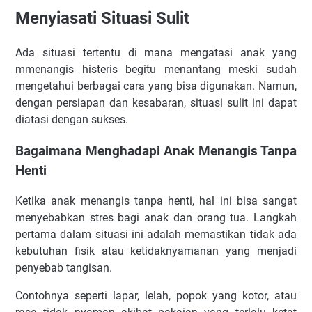
Menyiasati Situasi Sulit
Ada situasi tertentu di mana mengatasi anak yang
mmenangis histeris begitu menantang meski sudah
mengetahui berbagai cara yang bisa digunakan. Namun,
dengan persiapan dan kesabaran, situasi sulit ini dapat
diatasi dengan sukses.
Bagaimana Menghadapi Anak Menangis Tanpa
Henti
Ketika anak menangis tanpa henti, hal ini bisa sangat
menyebabkan stres bagi anak dan orang tua. Langkah
pertama dalam situasi ini adalah memastikan tidak ada
kebutuhan fisik atau ketidaknyamanan yang menjadi
penyebab tangisan.
Contohnya seperti lapar, lelah, popok yang kotor, atau