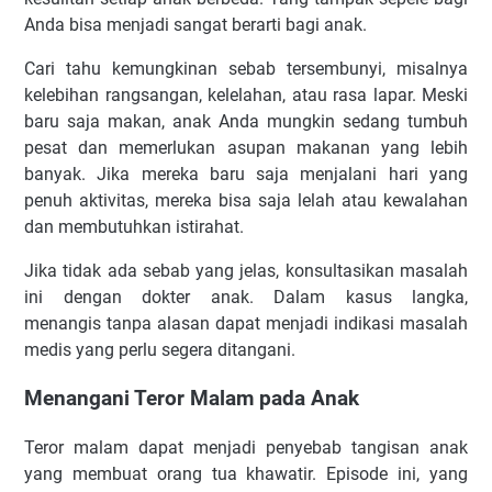
Anda bisa menjadi sangat berarti bagi anak.
Cari tahu kemungkinan sebab tersembunyi, misalnya
kelebihan rangsangan, kelelahan, atau rasa lapar. Meski
baru saja makan, anak Anda mungkin sedang tumbuh
pesat dan memerlukan asupan makanan yang lebih
banyak. Jika mereka baru saja menjalani hari yang
penuh aktivitas, mereka bisa saja lelah atau kewalahan
dan membutuhkan istirahat.
Jika tidak ada sebab yang jelas, konsultasikan masalah
ini dengan dokter anak. Dalam kasus langka,
menangis tanpa alasan dapat menjadi indikasi masalah
medis yang perlu segera ditangani.
Menangani Teror Malam pada Anak
Teror malam dapat menjadi penyebab tangisan anak
yang membuat orang tua khawatir. Episode ini, yang