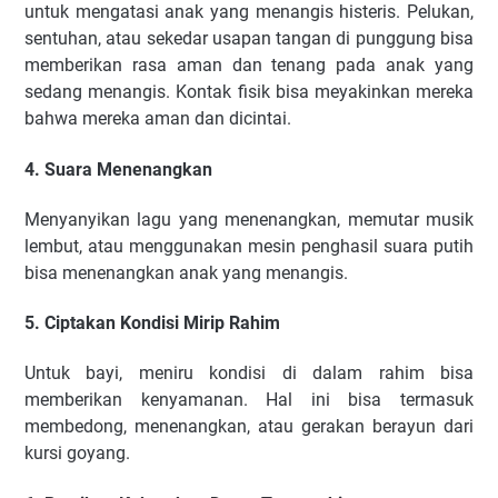
untuk mengatasi anak yang menangis histeris. Pelukan,
sentuhan, atau sekedar usapan tangan di punggung bisa
memberikan rasa aman dan tenang pada anak yang
sedang menangis. Kontak fisik bisa meyakinkan mereka
bahwa mereka aman dan dicintai.
4. Suara Menenangkan
Menyanyikan lagu yang menenangkan, memutar musik
lembut, atau menggunakan mesin penghasil suara putih
bisa menenangkan anak yang menangis.
5. Ciptakan Kondisi Mirip Rahim
Untuk bayi, meniru kondisi di dalam rahim bisa
memberikan kenyamanan. Hal ini bisa termasuk
membedong, menenangkan, atau gerakan berayun dari
kursi goyang.