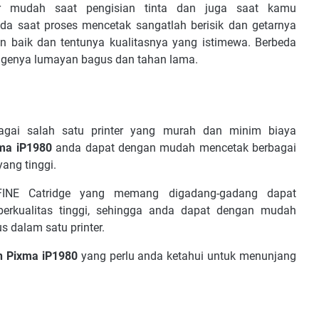
r mudah saat pengisian tinta dan juga saat kamu
ada saat proses mencetak sangatlah berisik dan getarnya
an baik dan tentunya kualitasnya yang istimewa. Berbeda
dgenya lumayan bagus dan tahan lama.
gai salah satu printer yang murah dan minim biaya
ma iP1980
anda dapat dengan mudah mencetak berbagai
ang tinggi.
INE Catridge yang memang digadang-gadang dapat
berkualitas tinggi, sehingga anda dapat dengan mudah
 dalam satu printer.
n Pixma iP1980
yang perlu anda ketahui untuk menunjang