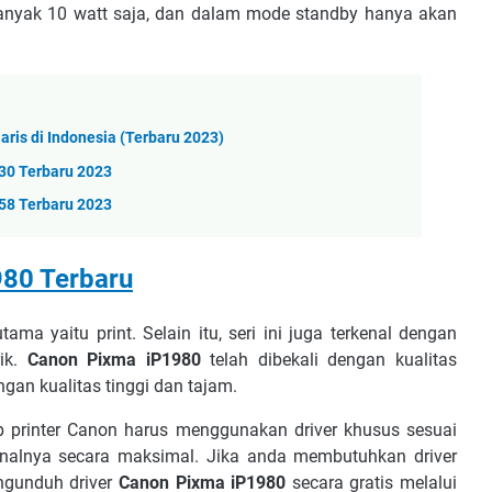
yak 10 watt saja, dan dalam mode standby hanya akan
aris di Indonesia (Terbaru 2023)
30 Terbaru 2023
58 Terbaru 2023
80 Terbaru
tama yaitu print. Selain itu, seri ini juga terkenal dengan
rik.
Canon Pixma iP1980
telah dibekali dengan kualitas
gan kualitas tinggi dan tajam.
p printer Canon harus menggunakan driver khusus sesuai
onalnya secara maksimal. Jika anda membutuhkan driver
ngunduh driver
Canon Pixma iP1980
secara gratis melalui