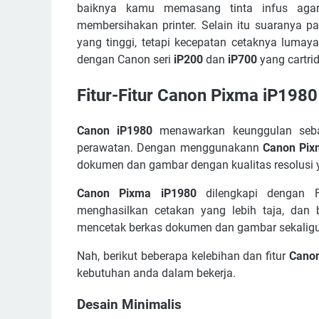
baiknya kamu memasang tinta infus aga
membersihakan printer. Selain itu suaranya p
yang tinggi, tetapi kecepatan cetaknya lumay
dengan Canon seri
iP200
dan
iP700
yang cartri
Fitur-Fitur
Canon Pixma iP1980
Canon iP1980
menawarkan keunggulan seba
perawatan. Dengan menggunakann
Canon Pix
dokumen dan gambar dengan kualitas resolusi y
Canon Pixma iP1980
dilengkapi dengan F
menghasilkan cetakan yang lebih taja, dan 
mencetak berkas dokumen dan gambar sekaligus
Nah, berikut beberapa kelebihan dan fitur
Cano
kebutuhan anda dalam bekerja.
Desain Minimalis