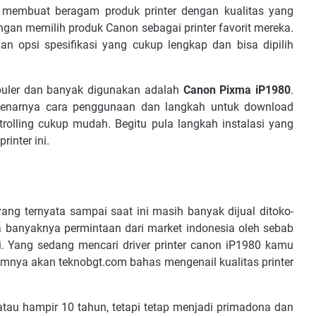
g membuat beragam produk printer dengan kualitas yang
ngan memilih produk Canon sebagai printer favorit mereka.
n opsi spesifikasi yang cukup lengkap dan bisa dipilih
uler dan banyak digunakan adalah
Canon Pixma iP1980
.
benarnya cara penggunaan dan langkah untuk download
rolling cukup mudah. Begitu pula langkah instalasi yang
inter ini.
ang ternyata sampai saat ini masih banyak dijual ditoko-
ta banyaknya permintaan dari market indonesia oleh sebab
i. Yang sedang mencari driver printer canon iP1980 kamu
elumnya akan teknobgt.com bahas mengenail kualitas printer
 atau hampir 10 tahun, tetapi tetap menjadi primadona dan