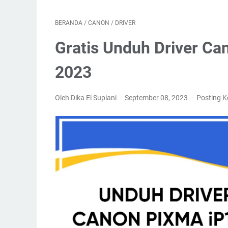
BERANDA
/
CANON
/
DRIVER
Gratis Unduh Driver Ca
2023
Oleh Dika El Supiani
September 08, 2023
Posting 