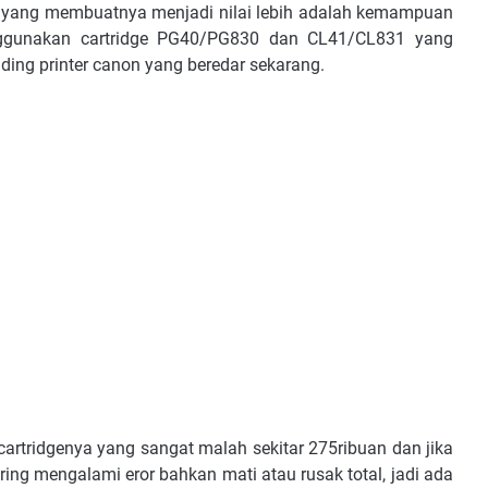
a yang membuatnya menjadi nilai lebih adalah kemampuan
ggunakan cartridge PG40/PG830 dan CL41/CL831 yang
nding printer canon yang beredar sekarang.
 cartridgenya yang sangat malah sekitar 275ribuan dan jika
ng mengalami eror bahkan mati atau rusak total, jadi ada