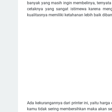
banyak yang masih ingin membelinya, ternyat
cetaknya yang sangat istimewa karena men
kualitasnya memiliki ketahanan lebih baik diba
Ada kekurangannya dari printer ini, yaitu harga
kamu tidak sering membersihkan maka akan seri