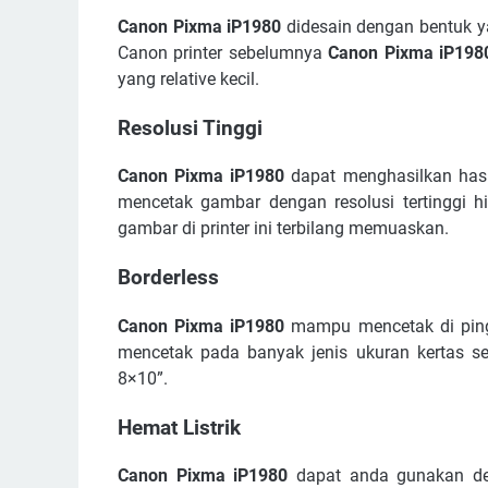
Canon Pixma iP1980
didesain dengan bentuk ya
Canon printer sebelumnya
Canon Pixma iP19
yang relative kecil.
Resolusi Tinggi
Canon Pixma iP1980
dapat menghasilkan hasil
mencetak gambar dengan resolusi tertinggi hi
gambar di printer ini terbilang memuaskan.
Borderless
Canon Pixma iP1980
mampu mencetak di pingg
mencetak pada banyak jenis ukuran kertas sepe
8×10”.
Hemat Listrik
Canon Pixma iP1980
dapat anda gunakan den