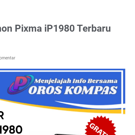
non Pixma iP1980 Terbaru
Komentar