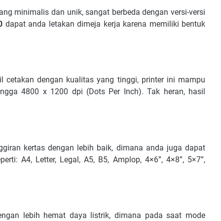
ng minimalis dan unik, sangat berbeda dengan versi-versi
80
dapat anda letakan dimeja kerja karena memiliki bentuk
 cetakan dengan kualitas yang tinggi, printer ini mampu
ngga 4800 x 1200 dpi (Dots Per Inch). Tak heran, hasil
iran kertas dengan lebih baik, dimana anda juga dapat
rti: A4, Letter, Legal, A5, B5, Amplop, 4×6”, 4×8”, 5×7”,
gan lebih hemat daya listrik, dimana pada saat mode