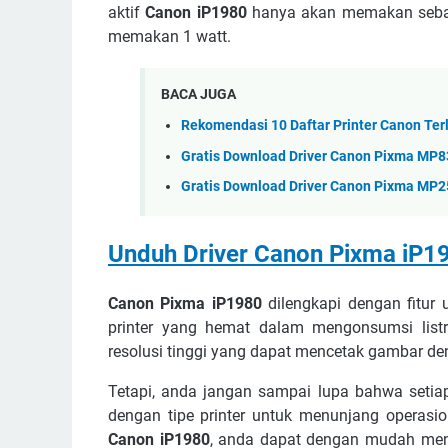
aktif
Canon iP1980
hanya akan memakan seban
memakan 1 watt.
BACA JUGA
Rekomendasi 10 Daftar Printer Canon Terl
Gratis Download Driver Canon Pixma MP8
Gratis Download Driver Canon Pixma MP2
Unduh Driver
Canon Pixma iP19
Canon Pixma iP1980
dilengkapi dengan fitur u
printer yang hemat dalam mengonsumsi list
resolusi tinggi yang dapat mencetak gambar den
Tetapi, anda jangan sampai lupa bahwa setia
dengan tipe printer untuk menunjang operasi
Canon iP1980
, anda dapat dengan mudah me